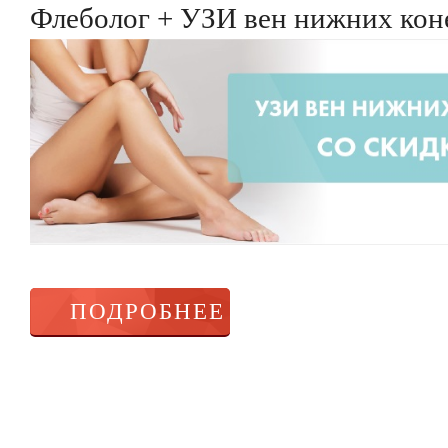
Флеболог + УЗИ вен нижних коне
ПОДРОБНЕЕ