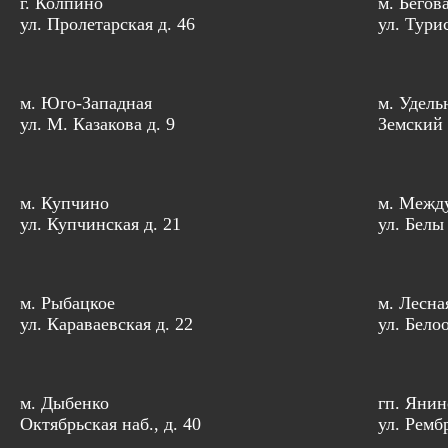
г. Колпино
м. Бегов
ул. Пролетарская д. 46
ул. Тури
м. Юго-Западная
м. Удель
ул. М. Казакова д. 9
Земский 
м. Купчино
м. Межд
ул. Купчинская д. 21
ул. Белы
м. Рыбацкое
м. Лесна
ул. Караваевская д. 22
ул. Бело
м. Дыбенко
гп. Янин
Октябрьская наб., д. 40
ул. Рембр