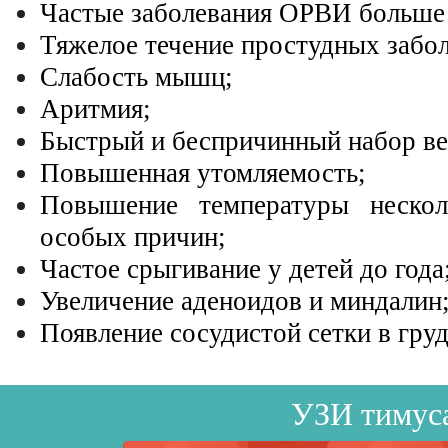
Частые заболевания ОРВИ больше 1
Тяжелое течение простудных забо
Слабость мышц;
Аритмия;
Быстрый и беспричинный набор ве
Повышенная утомляемость;
Повышение температуры неско
особых причин;
Частое срыгивание у детей до года
Увеличение аденоидов и миндалин
Появление сосудистой сетки в груд
УЗИ тимус