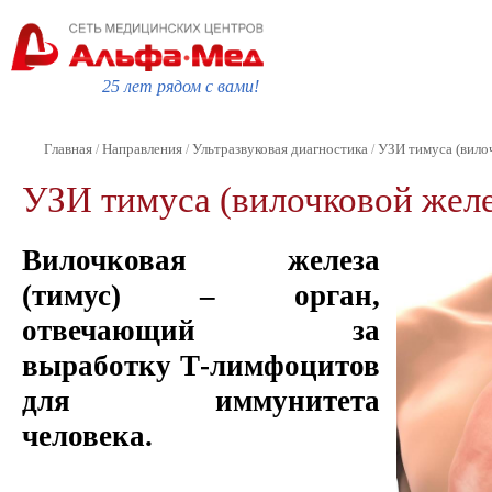
25 лет рядом с вами!
Главная
Направления
Ультразвуковая диагностика
УЗИ тимуса (вило
/
/
/
УЗИ тимуса (вилочковой жел
Вилочковая железа
(тимус) – орган,
отвечающий за
выработку Т-лимфоцитов
для иммунитета
человека.