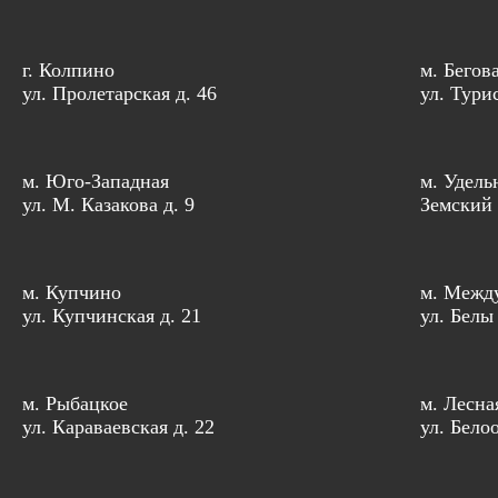
г. Колпино
м. Бегов
ул. Пролетарская д. 46
ул. Тури
м. Юго-Западная
м. Удель
ул. М. Казакова д. 9
Земский 
м. Купчино
м. Межд
ул. Купчинская д. 21
ул. Белы
м. Рыбацкое
м. Лесна
ул. Караваевская д. 22
ул. Бело