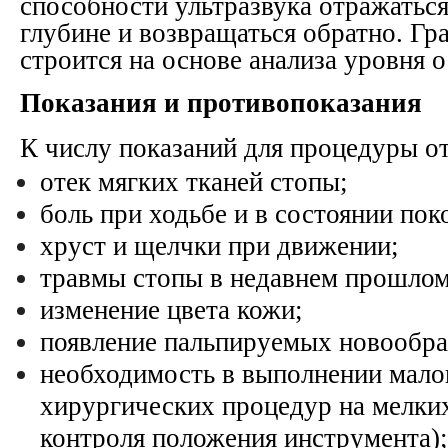
способности ультразвука отражаться
глубине и возвращаться обратно. Г
строится на основе анализа уровня о
Показания и противопоказания
К числу показаний для процедуры от
отек мягких тканей стопы;
боль при ходьбе и в состоянии пок
хруст и щелчки при движении;
травмы стопы в недавнем прошлом
изменение цвета кожи;
появление пальпируемых новообра
необходимость в выполнении мал
хирургических процедур на мелких
контроля положения инструмента);