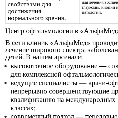
для лечения воспал
свойствами для
глаукомы, миопии 
достижения
патологий.
нормального зрения.
Центр офтальмологии в «АльфаМед
В сети клиник «АльфаМед» проводит
лечение широкого спектра заболеван
детей. В нашем арсенале:
высокоточное оборудование — сов
для комплексной офтальмологичес
ведущие специалисты — врачи-оф
непрерывно совершенствующие п
квалификацию на международных 
классах;
современный подход — передовые