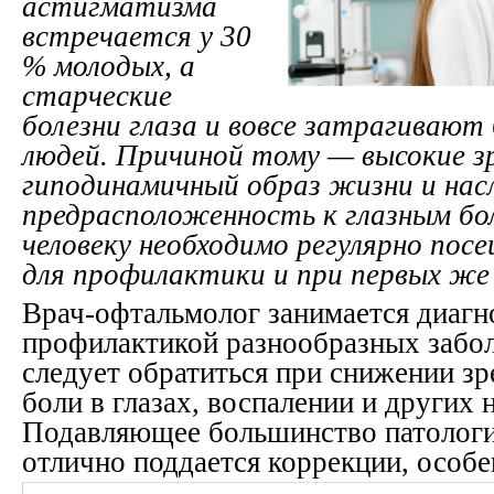
астигматизма
встречается у 30
% молодых, а
старческие
болезни глаза и вовсе затрагиваю
людей. Причиной тому — высокие з
гиподинамичный образ жизни и нас
предрасположенность к глазным б
человеку необходимо регулярно по
для профилактики и при первых же
Врач-офтальмолог занимается диагн
профилактикой разнообразных забол
следует обратиться при снижении зр
боли в глазах, воспалении и других
Подавляющее большинство патологи
отлично поддается коррекции, особе