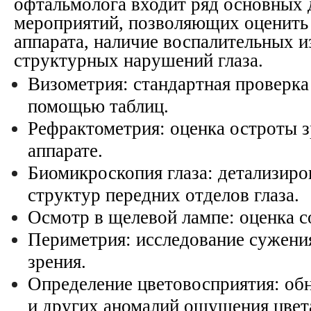
офтальмолога входит ряд основных 
мероприятий, позволяющих оценить
аппарата, наличие воспалительных и
структурных нарушений глаза.
Визометрия: стандартная проверка
помощью таблиц.
Рефрактометрия: оценка остроты з
аппарате.
Биомикроскопия глаза: детализир
структур передних отделов глаза.
Осмотр в щелевой лампе: оценка с
Периметрия: исследование сужени
зрения.
Определение цветовосприятия: об
и других аномалий ощущения цвет