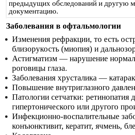
предыдущих обследований и другую 
документацию.
Заболевания в офтальмологии
Изменения рефракции, то есть ос
близорукость (миопия) и дальнозо
Астигматизм — нарушение нормал
роговицы глаза.
Заболевания хрусталика — катара
Повышение внутриглазного давлен
Патологии сетчатки: ретинопатия 
гипертонического или другого про
Инфекционно-воспалительные забо
конъюнктивит, кератит, ячмень, бле