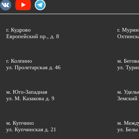
г. Кудрово
г. Мурин
Европейский пр., д. 8
Охтинска
г. Колпино
м. Бегов
ул. Пролетарская д. 46
ул. Тури
м. Юго-Западная
м. Удель
ул. М. Казакова д. 9
Земский 
м. Купчино
м. Межд
ул. Купчинская д. 21
ул. Белы