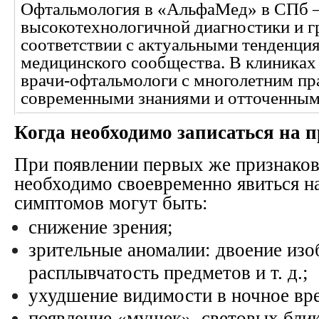
Офтальмология в «АльфаМед» в СПб 
высокотехнологичной диагностики и г
соответствии с актуальными тенденци
медицинского сообщества. В клиниках
врачи-офтальмологи с многолетним пр
современными знаниями и отточенным
Когда необходимо записаться на 
При появлении первых же признаков
необходимо своевременно явиться на
симптомов могут быть:
снижение зрения;
зрительные аномалии: двоение изо
расплывчатость предметов и т. д.;
ухудшение видимости в ночное вр
появление «мушек», световых блик