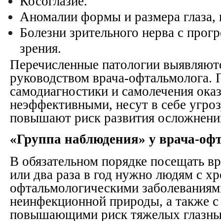
Косоглазие.
Аномалии формы и размера глаза, 
Болезни зрительного нерва с про
зрения.
Перечисленные патологии выявляютс
руководством врача-офтальмолога.
самодиагностики и самолечения ока
неэффективными, несут в себе угроз
повышают риск развития осложнени
«Группа наблюдения» у врача-оф
В обязательном порядке посещать в
или два раза в год нужно людям с х
офтальмологическими заболеваниям
неинфекционной природы, а также с
повышающими риск тяжелых глазны