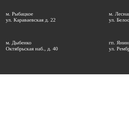
м. Рыбацкое
м. Лесна
ул. Караваевская д. 22
ул. Бело
м. Дыбенко
гп. Янин
Октябрьская наб., д. 40
ул. Рембр