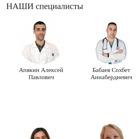
НАШИ специалисты
Апякин Алексей
Бабаев Сохбет
Павлович
Аннабердиевич