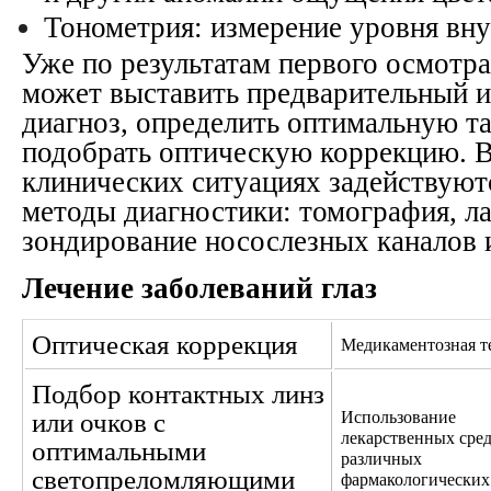
Тонометрия: измерение уровня вну
Уже по результатам первого осмотр
может выставить предварительный 
диагноз, определить оптимальную та
подобрать оптическую коррекцию. 
клинических ситуациях задействуют
методы диагностики: томография, л
зондирование носослезных каналов и 
Лечение заболеваний глаз
Оптическая коррекция
Медикаментозная т
Подбор контактных линз
или очков с
Использование
лекарственных сред
оптимальными
различных
светопреломляющими
фармакологических