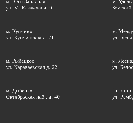
м. Юго-Западная
м. Удель
ул. М. Казакова д. 9
Земский 
м. Купчино
м. Межд
ул. Купчинская д. 21
ул. Белы
м. Рыбацкое
м. Лесна
ул. Караваевская д. 22
ул. Бело
м. Дыбенко
гп. Янин
Октябрьская наб., д. 40
ул. Рембр