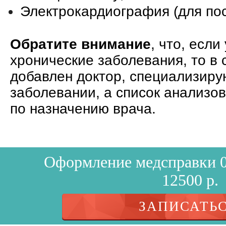
Электрокардиография (для пос
Обратите внимание
, что, есл
хронические заболевания, то в 
добавлен доктор, специализир
заболевании, а список анализо
по назначению врача.
Оформление медсправки 0
12500 р.
ЗАПИСАТЬ