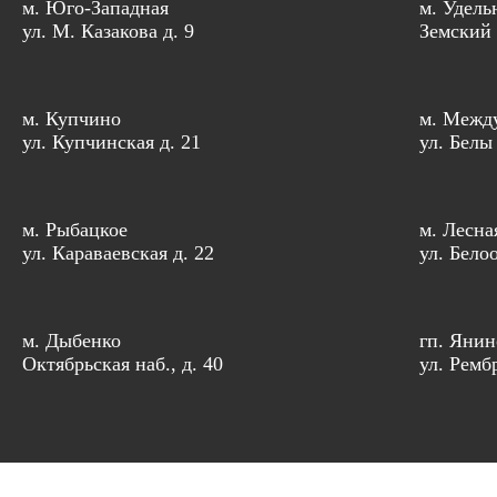
м. Юго-Западная
м. Удель
ул. М. Казакова д. 9
Земский 
м. Купчино
м. Межд
ул. Купчинская д. 21
ул. Белы
м. Рыбацкое
м. Лесна
ул. Караваевская д. 22
ул. Бело
м. Дыбенко
гп. Янин
Октябрьская наб., д. 40
ул. Рембр