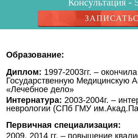
Консультация - 
ЗАПИСАТЬ
Образование:
Диплом:
1997-2003гг. – окончил
Государственную Медицинскую А
«Лечебное дело»
Интернатура:
​2003-2004г. – инт
неврологии (СПб ГМУ им.Акад.Па
Первичная специализация:
2009, 2014 гг. – повышение квал