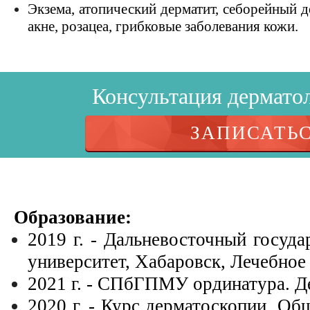
Экзема, атопический дерматит, себорейный д
акне, розацеа, грибковые заболевания кожи.
Консультация дерматол
ЗАПИСАТЬ
Образование:
2019 г. - Дальневосточный госуд
университет, Хабаровск, Лечебное
2021 г. - СПбГПМУ ординатура. Д
2020 г. - Курс дерматоскопии. Об