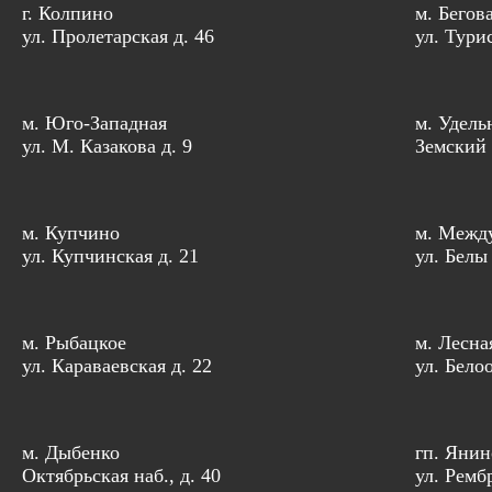
г. Колпино
м. Бегов
ул. Пролетарская д. 46
ул. Тури
м. Юго-Западная
м. Удель
ул. М. Казакова д. 9
Земский 
м. Купчино
м. Межд
ул. Купчинская д. 21
ул. Белы
м. Рыбацкое
м. Лесна
ул. Караваевская д. 22
ул. Бело
м. Дыбенко
гп. Янин
Октябрьская наб., д. 40
ул. Рембр