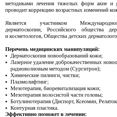
методиками лечения тяжелых форм акне и р
проводит коррекцию возрастных изменений ко
Является участником Международн
дерматоскопии, Российского общества дер
и косметологов, Общества детских дерматолого
Перечень медицинских манипуляций:
Дерматоскопия новообразований кожи;
Лазерное удаление доброкачественных новооб
радиоволновым методом (Сургитрон);
Химические пилинги, чистки;
Плазмолифтинг;
Мезотерапия, биоревитализация кожи;
Мезотерапия волосистой части головы;
Ботулинотерапия (Диспорт, Ксеомин, Релаток
Контурная пластика.
Эффективно поможет в лечении: