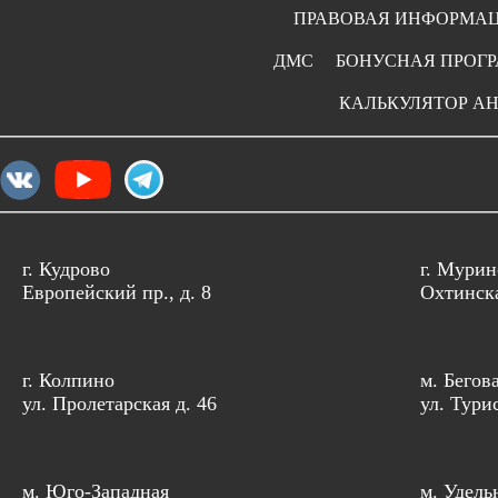
ПРАВОВАЯ ИНФОРМА
ДМС
БОНУСНАЯ ПРОГ
КАЛЬКУЛЯТОР А
г. Кудрово
г. Мурин
Европейский пр., д. 8
Охтинска
г. Колпино
м. Бегов
ул. Пролетарская д. 46
ул. Тури
м. Юго-Западная
м. Удель