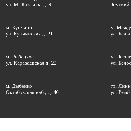
ул. М. Казакова д. 9
Земский 
м. Купчино
м. Межд
ул. Купчинская д. 21
ул. Белы
м. Рыбацкое
м. Лесна
ул. Караваевская д. 22
ул. Бело
м. Дыбенко
гп. Янин
Октябрьская наб., д. 40
ул. Рембр