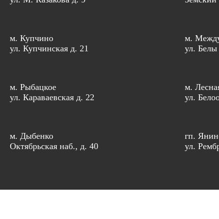
м. Купчино
м. Межд
ул. Купчинская д. 21
ул. Белы
м. Рыбацкое
м. Лесна
ул. Караваевская д. 22
ул. Бело
м. Дыбенко
гп. Янин
Октябрьская наб., д. 40
ул. Рембр