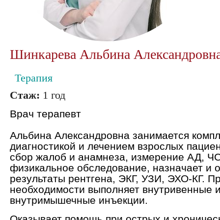
Шинкарева Альбина Александровна
Терапия
Стаж:
1 год
Врач терапевт
Альбина Александровна
занимается комп
диагностикой и лечением взрослых пацие
сбор жалоб и анамнеза, измерение АД, Ч
физикальное обследование, назначает и 
результаты рентгена, ЭКГ, УЗИ, ЭХО-КГ. П
необходимости выполняет внутривенные 
внутримышечные инъекции.
Оказывает помощь при острых и хроничес