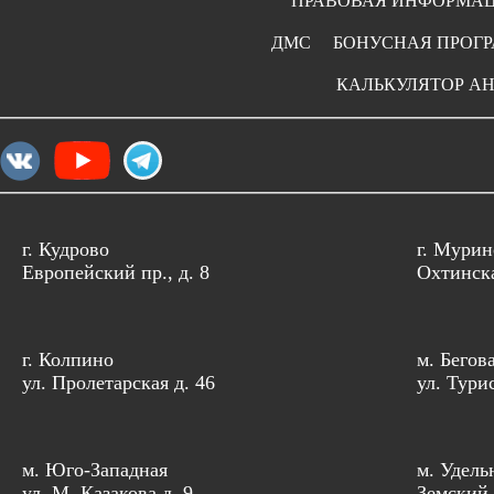
ПРАВОВАЯ ИНФОРМА
ДМС
БОНУСНАЯ ПРОГ
КАЛЬКУЛЯТОР А
г. Кудрово
г. Мурин
Европейский пр., д. 8
Охтинска
г. Колпино
м. Бегов
ул. Пролетарская д. 46
ул. Тури
м. Юго-Западная
м. Удель
ул. М. Казакова д. 9
Земский 