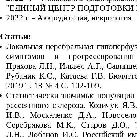
"ЕДИНЫЙ ЦЕНТР ПОДГОТОВКИ 
2022 г. - Аккредитация, неврология.
Статьи:
Локальная церебральная гипоперфуз
симптомов и прогрессирован
Прахова Л.Н., Ильвес А.Г., Савинце
Рубаник К.С.,
Катаева Г.В. Бюллет
2019 Т. 18 № 4 С. 102-109.
Статистически значимые популяции 
рассеянного склероза. Козичук Я.В
И.В., Москаленко Д.А., Новосело
Серебрякова М.К.,
Старов Д.О., 
Л.Н., Лобанов И.С. Российский и