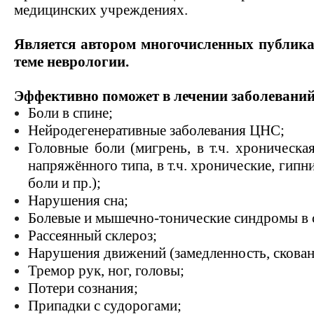
медицинских учреждениях.
Является автором многочисленных публика
теме неврологии.
Эффективно поможет в лечении заболеваний
Боли в спине;
Нейродегенеративные заболевания ЦНС;
Головные боли (мигрень, в т.ч. хроническа
напряжённого типа, в т.ч. хронические,
гипн
боли и пр.);
Нарушения сна;
Болевые и мышечно-тонические синдромы в 
Рассеянный склероз;
Нарушения движений (замедленность, скованн
Тремор рук, ног, головы;
Потери сознания;
Припадки с судорогами;