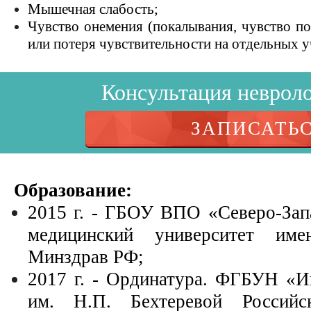
Мышечная слабость;
Чувство онемения (покалывания, чувство п
или потеря чувствительности на
отдельных у
Консультация неврол
ЗАПИСАТЬ
Образование:
2015 г. - ГБОУ ВПО «Северо-Зап
медицинский университет им
Минздрав РФ;
2017 г. - Ординатура. ФГБУН «И
им. Н.П. Бехтеревой Россий