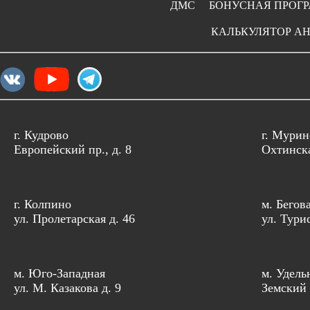
ДМС
БОНУСНАЯ ПРОГ
КАЛЬКУЛЯТОР А
г. Кудрово
г. Мурин
Европейский пр., д. 8
Охтинска
г. Колпино
м. Бегов
ул. Пролетарская д. 46
ул. Тури
м. Юго-Западная
м. Удель
ул. М. Казакова д. 9
Земский 