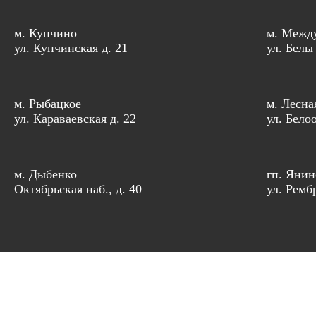
м. Купчино
м. Межд
ул. Купчинская д. 21
ул. Белы
м. Рыбацкое
м. Лесна
ул. Караваевская д. 22
ул. Бело
м. Дыбенко
гп. Янин
Октябрьская наб., д. 40
ул. Рембр