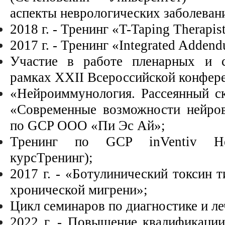
аспекты неврологических заболеван
2018 г. - Тренинг «T-Taping Therapis
2017 г. - Тренинг «Integrated Adden
Участие в работе пленарных и с
рамках XXII Всероссийской конфер
«Нейроиммунология. Рассеянный с
«Современные возможности
нейро
по GCP ООО «Пи Эс Ай»;
Тренинг по GCP inVentiv Hea
курсТренинг);
2017 г. - «Ботулинический токсин т
хронической мигрени»;
Цикл семинаров по диагностике и л
2022 г. - Повышение квалификаци