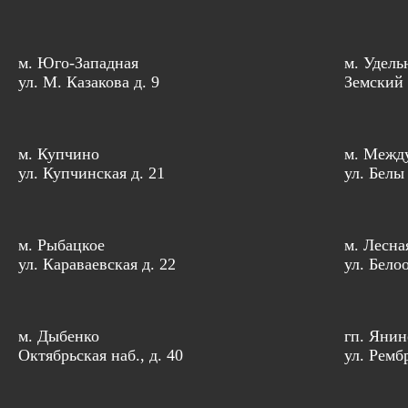
м. Юго-Западная
м. Удель
ул. М. Казакова д. 9
Земский 
м. Купчино
м. Межд
ул. Купчинская д. 21
ул. Белы
м. Рыбацкое
м. Лесна
ул. Караваевская д. 22
ул. Бело
м. Дыбенко
гп. Янин
Октябрьская наб., д. 40
ул. Рембр