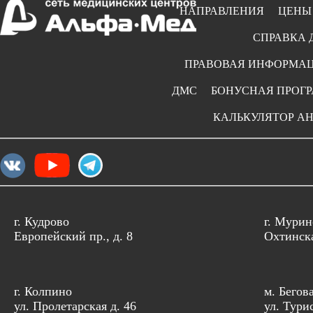
НАПРАВЛЕНИЯ
ЦЕНЫ
СПРАВКА 
ПРАВОВАЯ ИНФОРМА
ДМС
БОНУСНАЯ ПРОГ
КАЛЬКУЛЯТОР А
г. Кудрово
г. Мурин
Европейский пр., д. 8
Охтинска
г. Колпино
м. Бегов
ул. Пролетарская д. 46
ул. Тури