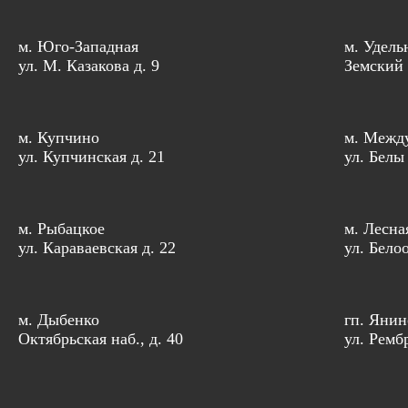
м. Юго-Западная
м. Удель
ул. М. Казакова д. 9
Земский 
м. Купчино
м. Межд
ул. Купчинская д. 21
ул. Белы
м. Рыбацкое
м. Лесна
ул. Караваевская д. 22
ул. Бело
м. Дыбенко
гп. Янин
Октябрьская наб., д. 40
ул. Рембр