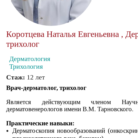
Коротцева Наталья Евгеньевна , Де
трихолог
Дерматология
Трихология
Стаж:
12 лет
Врач-дерматолог, трихолог
Является действующим членом Научн
дерматовенерологов имени В.М. Тарновского.
Практические навыки:
Дерматоскопия новообразований (онкоскри