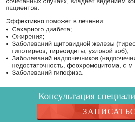
сочетанных случаях, владеет ведением к
пациентов.
Эффективно поможет в лечении:
Сахарного диабета;
Ожирения;
Заболеваний щитовидной железы (тирео
гипотиреоз, тиреоидиты, узловой зоб);
Заболеваний надпочечников (надпочечн
недостаточность, феохромоцитома, с-м 
Заболеваний гипофиза.
Консультация специалис
ЗАПИСАТЬ