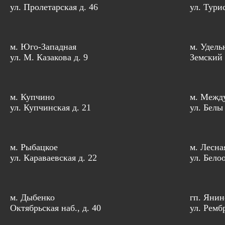
ул. Пролетарская д. 46
ул. Тури
м. Юго-Западная
м. Удель
ул. М. Казакова д. 9
Земский 
м. Купчино
м. Межд
ул. Купчинская д. 21
ул. Белы
м. Рыбацкое
м. Лесна
ул. Караваевская д. 22
ул. Бело
м. Дыбенко
гп. Янин
Октябрьская наб., д. 40
ул. Рембр