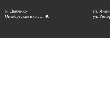
м. Дыбенко
гп. Янин
Октябрьская наб., д. 40
ул. Рембр