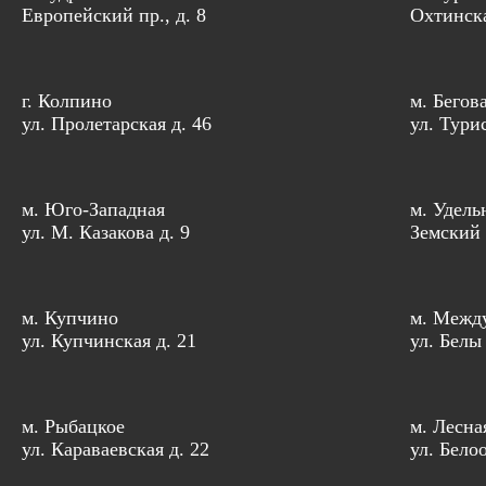
Европейский пр., д. 8
Охтинска
г. Колпино
м. Бегов
ул. Пролетарская д. 46
ул. Тури
м. Юго-Западная
м. Удель
ул. М. Казакова д. 9
Земский 
м. Купчино
м. Межд
ул. Купчинская д. 21
ул. Белы
м. Рыбацкое
м. Лесна
ул. Караваевская д. 22
ул. Бело