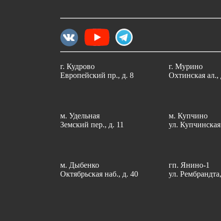
г. Кудрово
г. Мурино
Европейский пр., д. 8
Охтинская ал., 
м. Удельная
м. Купчино
Земский пер., д. 11
ул. Купчинская 
м. Дыбенко
гп. Янино-1
Октябрьская наб., д. 40
ул. Рембрандта,