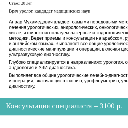
Стаж:
28 лет
Врач уролог, кандидат медицинских наук
Анвар Мухамедович владеет самыми передовыми мето
лечения урологических, андрологических, онкологическ
числе, и широко используем лазерные и эндоскопичес
методики. Ведет приемы и консультации на арабском, 
и английском языках. Выполняет все общие урологичес
диагностические манипуляции и операции, включая ци
ультразвуковую диагностику.
Глубоко специализируется в направлениях: урология, о
андрология и УЗИ диагностика.
Выполняет все общие урологические лечебно-диагнос
и операции, включая цистоскопию, урофлоуметрию, ул
диагностику.
Консультация специалиста – 3100 р.