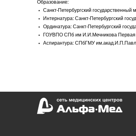
Образование:
Санкт-Петербургский государственный м
Интернатура: Санкт-Петербургский госуд
Ординатура: Санкт-Петербургский госуд
ГОУВПО СПб им И.И.Мечникова Первая к
Аспирантура: СПбГМУ им.акад.И.П.Павл