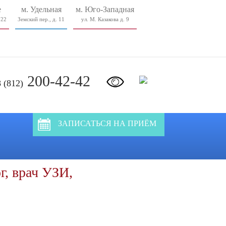
е
м. Удельная
м. Юго-Западная
 22
Земский пер., д. 11
ул. М. Казакова д. 9
200-42-42
8 (812)
ЗАПИСАТЬСЯ НА ПРИЁМ
, врач УЗИ,