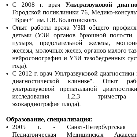
С 2008 г. врач
Ультразвуковой диагн
Городской поликлиники 76, Медико-консуль
"Врач+" им. Г.В. Болотовского.
Опыт работы врача УЗИ общего профиля
детьми (УЗИ органов брюшной полости, 
пузыря, предстательной железы, мошон
железы, молочных желез, органов малого таз
нейросонография и УЗИ тазобедренных суст
года).
С 2012 г. врач Ультразвуковой диагностики
диагностической клинике". Опыт р
ультразвуковой пренатальной диагностик
исследования 1,2,3 триместра б
эхокардиография плода).
Образование, специализация:
2005 г. - Санкт-Петербургская Го
Педиатрическая Медицинская Акаде