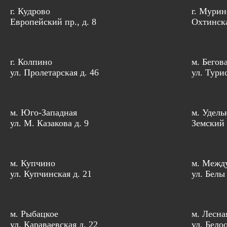
г. Кудрово
г. Мурин
Европейский пр., д. 8
Охтинска
г. Колпино
м. Бегов
ул. Пролетарская д. 46
ул. Тури
м. Юго-Западная
м. Удель
ул. М. Казакова д. 9
Земский 
м. Купчино
м. Межд
ул. Купчинская д. 21
ул. Белы
м. Рыбацкое
м. Лесна
ул. Караваевская д. 22
ул. Бело