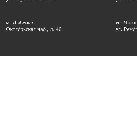
м. Дыбенко
гп. Янин
Октябрьская наб., д. 40
ул. Рембр