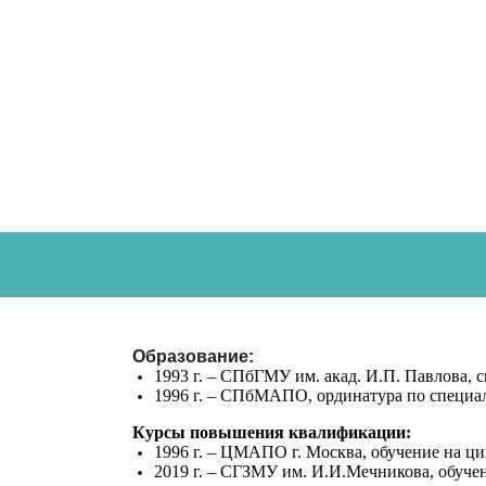
Образование:
1993 г. – СПбГМУ им. акад. И.П. Павлова, 
1996 г. – СПбМАПО, ординатура по специа
Курсы повышения квалификации:
1996 г. – ЦМАПО г. Москва, обучение на ц
2019 г. – СГЗМУ им. И.И.Мечникова, обуче