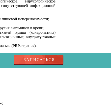
огическое, вирусологическое
, сопутствующей инфекционной
и пищевой непереносимости;
ругих витаминов в крови;
каней хряща (хондропатиях)
инъекционные, внутрисуставные
лазмы (PRP-терапия).
ЗАПИСАТЬСЯ
»;