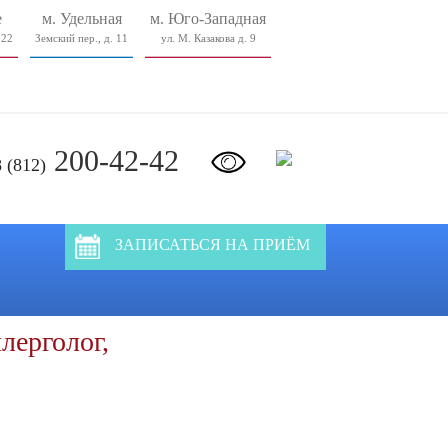
е
м. Удельная
м. Юго-Западная
 22
Земский пер., д. 11
ул. М. Казакова д. 9
200-42-42
8 (812)
ЗАПИСАТЬСЯ НА ПРИЁМ
лерголог,