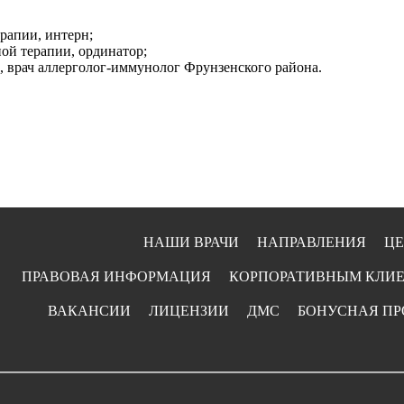
рапии, интерн;
ой терапии, ординатор;
9, врач аллерголог-иммунолог Фрунзенского района.
НАШИ ВРАЧИ
НАПРАВЛЕНИЯ
Ц
ПРАВОВАЯ ИНФОРМАЦИЯ
КОРПОРАТИВНЫМ КЛИ
ВАКАНСИИ
ЛИЦЕНЗИИ
ДМС
БОНУСНАЯ П