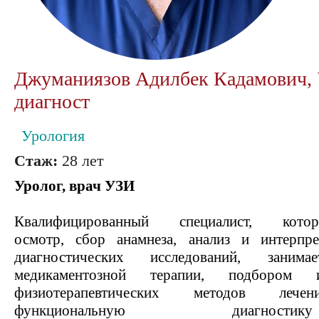
Джуманиязов Адилбек Кадамович, 
диагност
Урология
Стаж:
28 лет
Уролог, врач УЗИ
Квалифицированный специалист, кот
осмотр, сбор анамнеза, анализ и интерпр
диагностических исследований, заним
медикаментозной терапии, подбором 
физиотерапевтических методов лечен
функциональную диагн