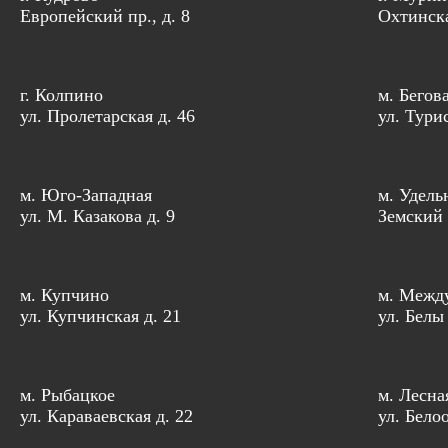
Европейский пр., д. 8
Охтинска
г. Колпино
м. Бегов
ул. Пролетарская д. 46
ул. Тури
м. Юго-Западная
м. Удель
ул. М. Казакова д. 9
Земский 
м. Купчино
м. Межд
ул. Купчинская д. 21
ул. Белы
м. Рыбацкое
м. Лесна
ул. Караваевская д. 22
ул. Бело