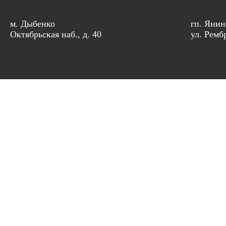
м. Дыбенко
гп. Янин
Октябрьская наб., д. 40
ул. Рембр