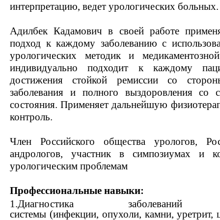
интерпретацию, ведет урологических больных.
Адилбек Кадамович в своей работе применя
подход к каждому заболеванию с использов
урологических методик и медикаментознои
индивидуально подходит к каждому пац
достижения стойкой ремиссии со сторон
заболевания и полного выздоровления со 
состояния. Применяет дальнейшую физиотера
контроль.
Член Российского общества урологов, Рос
андрологов, участник в симпозиумах и к
урологическим проблемам
Профессиональные навыки:
1.Диагностика заболеваний м
системы (инфекции, опухоли, камни, уретрит, ц