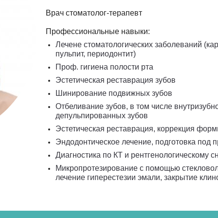
Врач стоматолог-терапевт
Профессиональные навыки:
Лечене стоматологических заболеваний (кар
пульпит, периодонтит)
Проф. гигиена полости рта
Эстетическая реставрация зубов
Шинирование подвижных зубов
Отбеливание зубов, в том числе внутризубн
депульпированных зубов
Эстетическая реставрация, коррекция форм
Эндодонтическое лечение, подготовка под 
Диагностика по КТ и рентгенологическому с
Микропротезирование с помощью стекловол
лечение гиперестезии эмали, закрытие кли