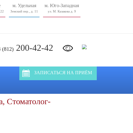
е
м. Удельная
м. Юго-Западная
 22
Земский пер., д. 11
ул. М. Казакова д. 9
200-42-42
8 (812)
ЗАПИСАТЬСЯ НА ПРИЁМ
, Стоматолог-