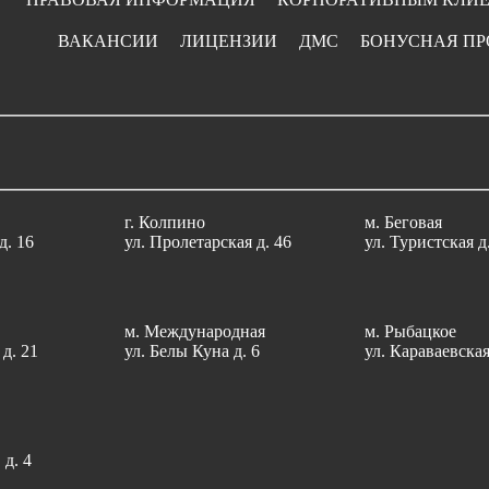
ВАКАНСИИ
ЛИЦЕНЗИИ
ДМС
БОНУСНАЯ П
г. Колпино
м. Беговая
д. 16
ул. Пролетарская д. 46
ул. Туристcкая д
м. Международная
м. Рыбацкое
д. 21
ул. Белы Куна д. 6
ул. Караваевская
 д. 4