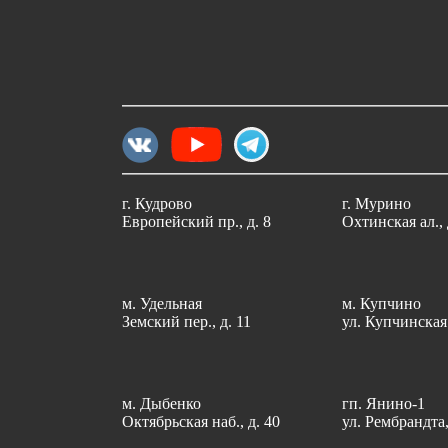
г. Кудрово
г. Мурино
Европейский пр., д. 8
Охтинская ал., 
м. Удельная
м. Купчино
Земский пер., д. 11
ул. Купчинская 
м. Дыбенко
гп. Янино-1
Октябрьская наб., д. 40
ул. Рембрандта,