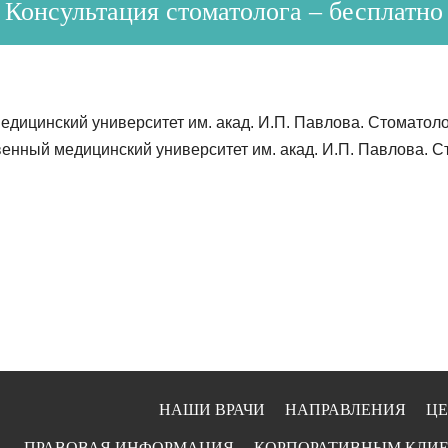
Консультация стоматолога – бесплатно
дицинский университет им. акад. И.П. Павлова. Стоматолог
енный медицинский университет им. акад. И.П. Павлова. Ст
НАШИ ВРАЧИ
НАПРАВЛЕНИЯ
Ц
ПРАВОВАЯ ИНФОРМАЦИЯ
КОРПОРАТИВНЫМ КЛИ