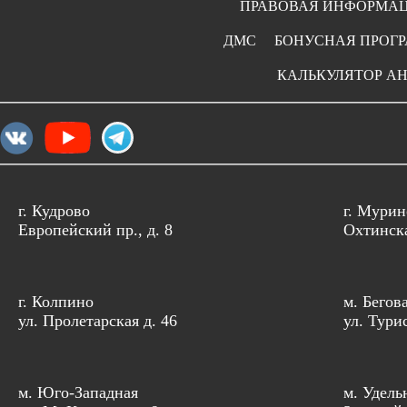
ПРАВОВАЯ ИНФОРМА
ДМС
БОНУСНАЯ ПРОГ
КАЛЬКУЛЯТОР А
г. Кудрово
г. Мурин
Европейский пр., д. 8
Охтинска
г. Колпино
м. Бегов
ул. Пролетарская д. 46
ул. Тури
м. Юго-Западная
м. Удель