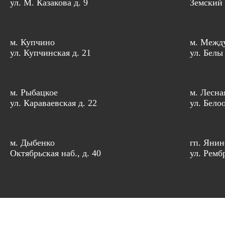
ул. М. Казакова д. 9
Земский 
м. Купчино
м. Межд
ул. Купчинская д. 21
ул. Белы
м. Рыбацкое
м. Лесна
ул. Караваевская д. 22
ул. Бело
м. Дыбенко
гп. Янин
Октябрьская наб., д. 40
ул. Рембр