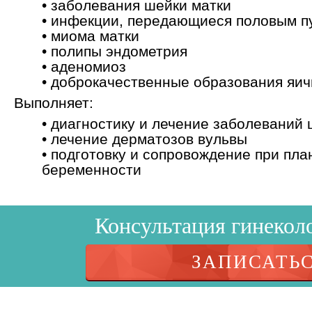
• заболевания шейки матки
• инфекции, передающиеся половым п
• миома матки
• полипы эндометрия
• аденомиоз
• доброкачественные образования яич
Выполняет:
• диагностику и лечение заболеваний 
• лечение дерматозов вульвы
• подготовку и сопровождение при пл
беременности
Консультация гинеколо
ЗАПИСАТЬ