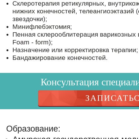
Склеротерапия ретикулярных, внутрико
нижних конечностей, телеангиоэктазий 
звездочки);
Минифлебэктомия
;
Пенная склерооблитерация варикозных 
Foam - form);
Назначение или корректировка терапии
;
Бандажирование конечностей.
Консультация специали
ЗАПИСАТЬ
Образование: