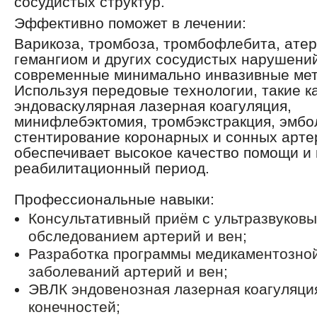
сосудистых структур.
Эффективно поможет в лечении:
Варикоза, тромбоза, тромбофлебита, атер
гемангиом и других сосудистых нарушени
современные минимально инвазивные мет
Используя передовые технологии, такие к
эндоваскулярная лазерная коагуляция,
минифлебэктомия, тромбэкстракция, эмбо
стентирование коронарных и сонных арте
обеспечивает высокое качество помощи и
реабилитационный период.
Профессиональные навыки:
Консультативный приём с ультразвуков
обследованием артерий и вен;
Разработка программы медикаментозно
заболеваний артерий и вен;
ЭВЛК эндовенозная лазерная коагуляци
конечностей;