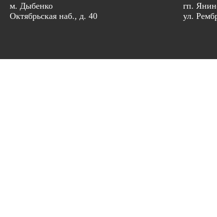
м. Дыбенко
гп. Янин
Октябрьская наб., д. 40
ул. Рембр