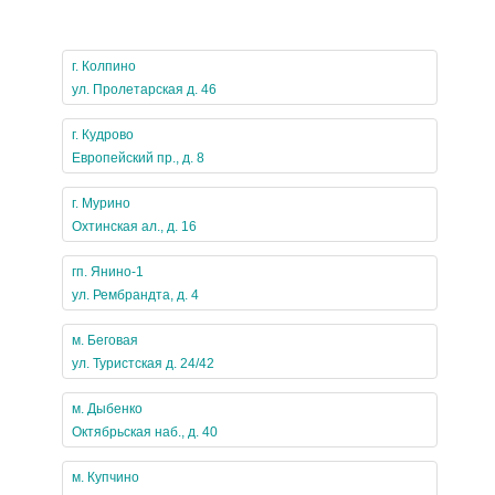
г. Колпино
ул. Пролетарская д. 46
г. Кудрово
Европейский пр., д. 8
г. Мурино
Охтинская ал., д. 16
гп. Янино-1
ул. Рембрандта, д. 4
м. Беговая
ул. Туристcкая д. 24/42
м. Дыбенко
Октябрьская наб., д. 40
м. Купчино