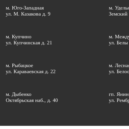
м. Юго-Западная
м. Удель
ул. М. Казакова д. 9
Земский 
м. Купчино
м. Межд
ул. Купчинская д. 21
ул. Белы
м. Рыбацкое
м. Лесна
ул. Караваевская д. 22
ул. Бело
м. Дыбенко
гп. Янин
Октябрьская наб., д. 40
ул. Рембр