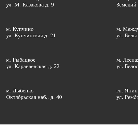
ул. М. Казакова д. 9
Земский 
м. Купчино
м. Межд
ул. Купчинская д. 21
ул. Белы
м. Рыбацкое
м. Лесна
ул. Караваевская д. 22
ул. Бело
м. Дыбенко
гп. Янин
Октябрьская наб., д. 40
ул. Рембр