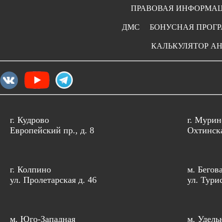
ПРАВОВАЯ ИНФОРМА
ДМС
БОНУСНАЯ ПРОГ
КАЛЬКУЛЯТОР А
г. Кудрово
г. Мурин
Европейский пр., д. 8
Охтинска
г. Колпино
м. Бегов
ул. Пролетарская д. 46
ул. Тури
м. Юго-Западная
м. Удель