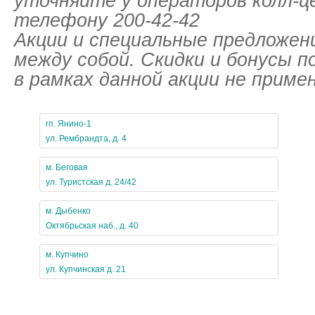
уточняйте у операторов колл-ц
телефону
200-42-42
Акции и специальные предложен
между собой. Скидки и бонусы п
в рамках данной акции не приме
гп. Янино-1
ул. Рембрандта, д. 4
м. Беговая
ул. Туристcкая д. 24/42
м. Дыбенко
Октябрьская наб., д. 40
м. Купчино
ул. Купчинская д. 21