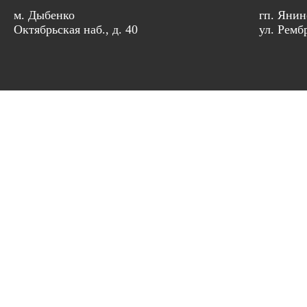
м. Дыбенко
гп. Янин
Октябрьская наб., д. 40
ул. Рембр