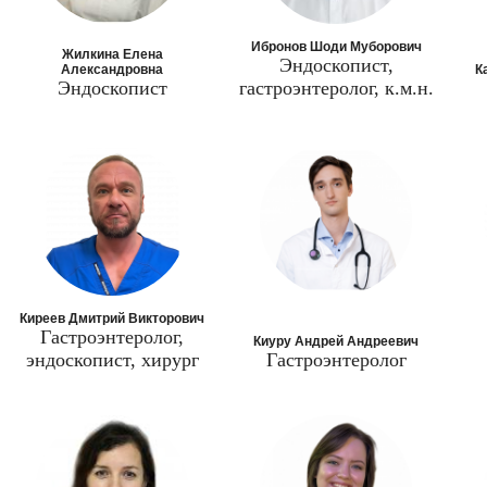
Ибронов Шоди Муборович
Жилкина Елена
Эндоскопист,
Александровна
К
Эндоскопист
гастроэнтеролог, к.м.н.
Киреев Дмитрий Викторович
Гастроэнтеролог,
Киуру Андрей Андреевич
эндоскопист, хирург
Гастроэнтеролог