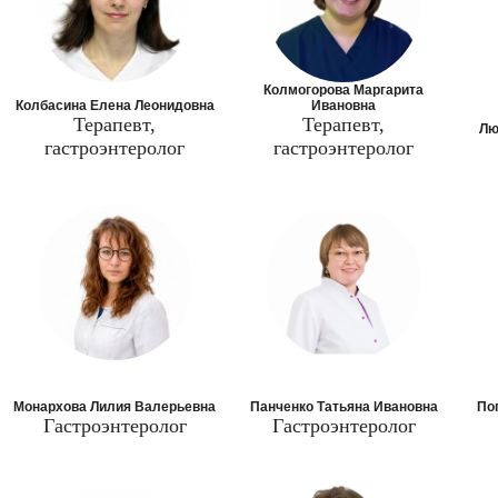
Колмогорова Маргарита
Колбасина Елена Леонидовна
Ивановна
Терапевт,
Терапевт,
Лю
гастроэнтеролог
гастроэнтеролог
Монархова Лилия Валерьевна
Панченко Татьяна Ивановна
По
Гастроэнтеролог
Гастроэнтеролог