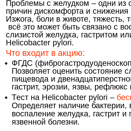
Проблемы с желудком – одни из 
причин дискомфорта и снижения 
Изжога, боли в животе, тяжесть, 
всё это может быть связано с в
слизистой желудка, гастритом и
Helicobacter pylori.
Что входит в акцию:
ФГДС
(фиброгастродуоденоскоп
Позволяет оценить состояние с
пищевода и двенадцатиперстно
гастрит, эрозии, язвы, рефлюкс 
Тест на Helicobacter pylori
–
бес
Определяет наличие бактерии,
воспаление желудка, гастрит 
язвенной болезни.